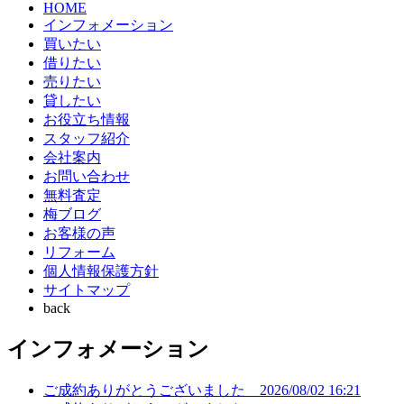
HOME
インフォメーション
買いたい
借りたい
売りたい
貸したい
お役立ち情報
スタッフ紹介
会社案内
お問い合わせ
無料査定
梅ブログ
お客様の声
リフォーム
個人情報保護方針
サイトマップ
back
インフォメーション
ご成約ありがとうございました
2026/08/02 16:21