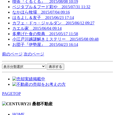
喫茶『くるくる』
2015/08/08 10:19
ベジタブル＆フード彩や
2015/07/31 11:32
なかほら牧場
2015/07/04 09:16
はるよし＆友子
2015/06/23 17:14
カフェ・ドゥ・ジャルダン
2015/06/12 09:27
カエル家
2015/06/04 09:14
多摩げた食の祭典
2015/05/17 11:58
小江戸川越謎解きミステリー
2015/05/08 09:48
お団子『伊勢屋』
2015/04/23 16:14
前のページ
次のページ
PAGETOP
HOME