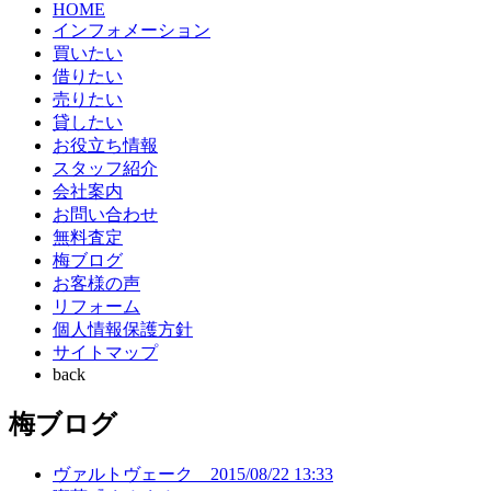
HOME
インフォメーション
買いたい
借りたい
売りたい
貸したい
お役立ち情報
スタッフ紹介
会社案内
お問い合わせ
無料査定
梅ブログ
お客様の声
リフォーム
個人情報保護方針
サイトマップ
back
梅ブログ
ヴァルトヴェーク
2015/08/22 13:33