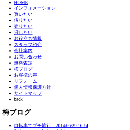
HOME
インフォメーション
買いたい
借りたい
売りたい
貸したい
お役立ち情報
スタッフ紹介
会社案内
お問い合わせ
無料査定
梅ブログ
お客様の声
リフォーム
個人情報保護方針
サイトマップ
back
梅ブログ
自転車でプチ旅行
2014/06/29 16:14