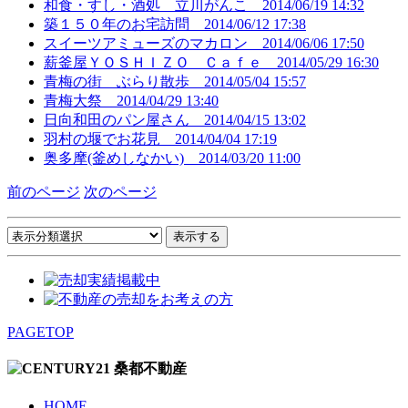
和食・すし・酒処 立川がんこ
2014/06/19 14:32
築１５０年のお宅訪問
2014/06/12 17:38
スイーツアミューズのマカロン
2014/06/06 17:50
薪釜屋ＹＯＳＨＩＺＯ Ｃａｆｅ
2014/05/29 16:30
青梅の街 ぶらり散歩
2014/05/04 15:57
青梅大祭
2014/04/29 13:40
日向和田のパン屋さん
2014/04/15 13:02
羽村の堰でお花見
2014/04/04 17:19
奥多摩(釜めしなかい)
2014/03/20 11:00
前のページ
次のページ
PAGETOP
HOME