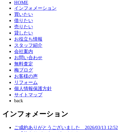
HOME
インフォメーション
買いたい
借りたい
売りたい
貸したい
お役立ち情報
スタッフ紹介
会社案内
お問い合わせ
無料査定
梅ブログ
お客様の声
リフォーム
個人情報保護方針
サイトマップ
back
インフォメーション
ご成約ありがとうございました
2026/03/13 12:52