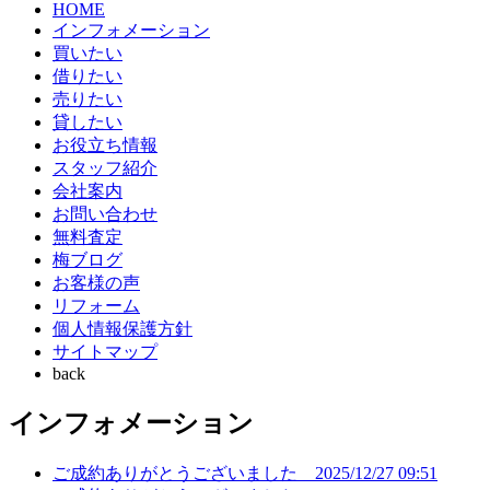
HOME
インフォメーション
買いたい
借りたい
売りたい
貸したい
お役立ち情報
スタッフ紹介
会社案内
お問い合わせ
無料査定
梅ブログ
お客様の声
リフォーム
個人情報保護方針
サイトマップ
back
インフォメーション
ご成約ありがとうございました
2025/12/27 09:51