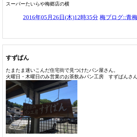
スーパーたいらや梅郷店の横
2016年05月26日(木)12時35分
梅ブログ::青
すずぱん
たまたま迷いこんだ住宅街で見つけたパン屋さん。
火曜日・木曜日のみ営業のお茶飲みパン工房 すずぱんさ