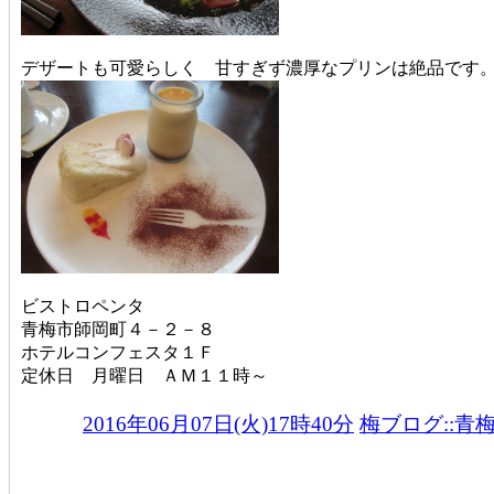
デザートも可愛らしく 甘すぎず濃厚なプリンは絶品です
ビストロペンタ
青梅市師岡町４－２－８
ホテルコンフェスタ１Ｆ
定休日 月曜日 ＡＭ１１時～
2016年06月07日(火)17時40分
梅ブログ::青