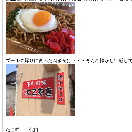
プールの帰りに食べた焼きそば・・・そんな懐かしい感じです
たこ助 二代目