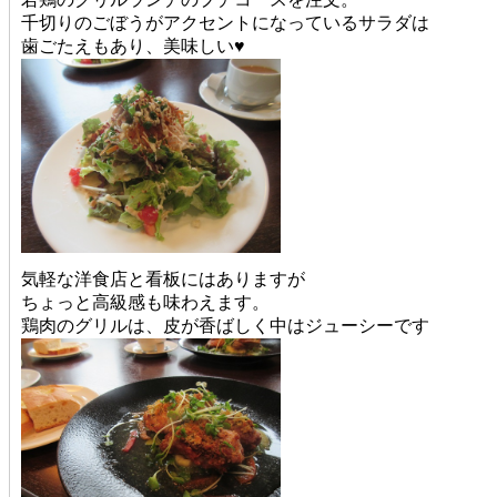
千切りのごぼうがアクセントになっているサラダは
歯ごたえもあり、美味しい♥
気軽な洋食店と看板にはありますが
ちょっと高級感も味わえます。
鶏肉のグリルは、皮が香ばしく中はジューシーです