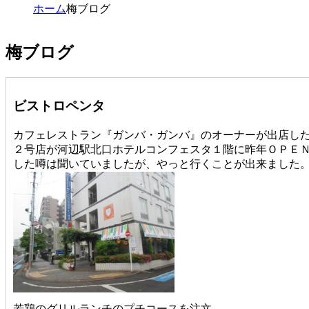
ホーム
梅ブログ
梅ブログ
ビストロペンタ
カフェレストラン『ガンバ・ガンバ』のオーナーが出店し
２号店が河辺駅北口ホテルコンフェスタ１階に昨年ＯＰＥ
した噂は聞いていましたが、やっと行くことが出来ました
若鶏のグリルランチのプチコースを注文。