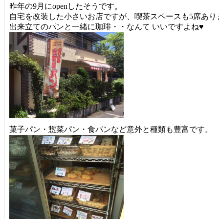
昨年の9月にopenしたそうです。
自宅を改装した小さいお店ですが、
喫茶スペースも5席あり
出来立てのパンと一緒に珈琲・・なんて いいですよね♥
菓子パン・惣菜パン・食パンなど意外と種類も豊富です。