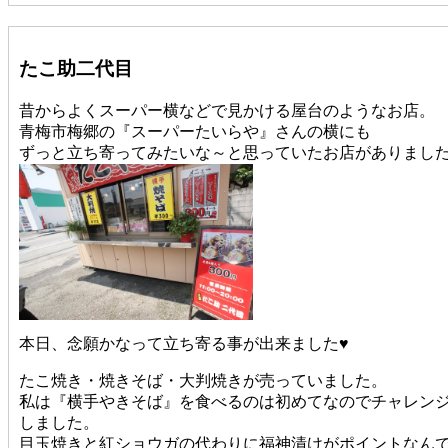
たこ助二代目
昔からよくスーパー横などで見かける屋台のようなお店。
青梅市梅郷の『スーパーたいらや』さんの横にも
ずっと立ち寄ってみたいな～と思っていたお店がありまし
本日、念願かなって立ち寄る事が出来ました♥
たこ焼き・焼きそば・大判焼きが売っていました。
私は『横手やきそば』を食べるのは初めてなのでチャレン
しました。
目玉焼きと紅ショウガの代わりに福神漬けがポイントなん