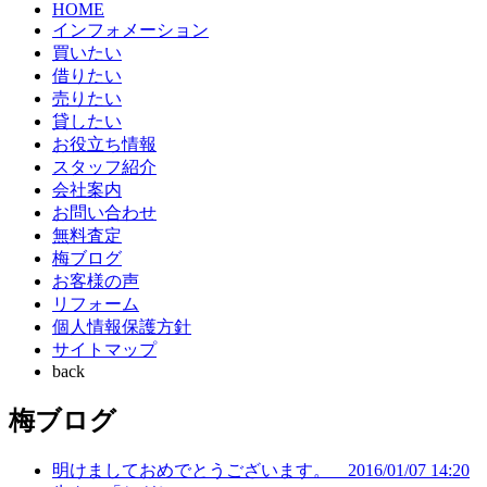
HOME
インフォメーション
買いたい
借りたい
売りたい
貸したい
お役立ち情報
スタッフ紹介
会社案内
お問い合わせ
無料査定
梅ブログ
お客様の声
リフォーム
個人情報保護方針
サイトマップ
back
梅ブログ
明けましておめでとうございます。
2016/01/07 14:20