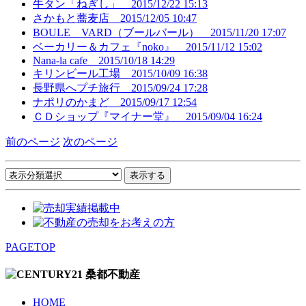
牛タン「ねぎし」
2015/12/22 15:13
さかもと蕎麦店
2015/12/05 10:47
BOULE VARD（ブールバール）
2015/11/20 17:07
ベーカリー＆カフェ『noko』
2015/11/12 15:02
Nana-la cafe
2015/10/18 14:29
キリンビール工場
2015/10/09 16:38
長野県へプチ旅行
2015/09/24 17:28
ナポリのかまど
2015/09/17 12:54
ＣＤショップ『マイナー堂』
2015/09/04 16:24
前のページ
次のページ
PAGETOP
HOME