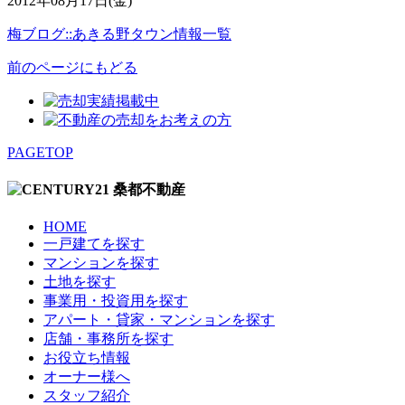
2012年08月17日(金)
梅ブログ::あきる野タウン情報一覧
前のページにもどる
PAGETOP
HOME
一戸建てを探す
マンションを探す
土地を探す
事業用・投資用を探す
アパート・貸家・マンションを探す
店舗・事務所を探す
お役立ち情報
オーナー様へ
スタッフ紹介