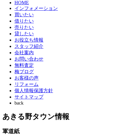
HOME
インフォメーション
買いたい
借りたい
売りたい
貸したい
お役立ち情報
スタッフ紹介
会社案内
お問い合わせ
無料査定
梅ブログ
お客様の声
リフォーム
個人情報保護方針
サイトマップ
back
あきる野タウン情報
軍道紙