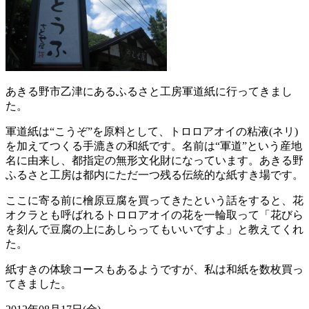
あきる野市乙津にあるふるさと工房軍道紙に行ってきまし
た。
軍道紙は“こうぞ”を原料として、トロロアオイの粘液(ネリ)
を加えてつくる手漉きの和紙です。名前は“軍道”という産地
名に由来し、都指定の無形文化財になっています。あきる野
ふるさと工房は都内にただ一つ残る伝統的な紙すき場です。
ここに寄る前に檜原豆腐を買ってきたという話をすると、花
オクラとも呼ばれるトロロアオイの花を一輪取って「花びら
を刻んで豆腐の上にあしらってもいいですよ」と教えてくれ
た。
紙すきの体験コースもあるようですが、私は和紙を数枚買っ
てきました。