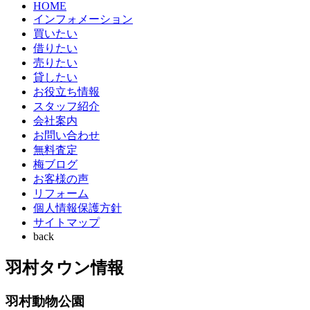
HOME
インフォメーション
買いたい
借りたい
売りたい
貸したい
お役立ち情報
スタッフ紹介
会社案内
お問い合わせ
無料査定
梅ブログ
お客様の声
リフォーム
個人情報保護方針
サイトマップ
back
羽村タウン情報
羽村動物公園