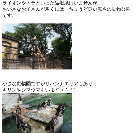
ライオンやトラといった猛獣系はいませんが
ちいさなお子さんが歩くには、ちょうど良い広さの動物公園
です。
小さな動物園ですがサバンナエリアもあり
キリンやシマウマもいます（＾＾）