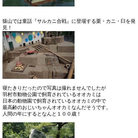
猿山では童話『サルカニ合戦』に登場する栗・カニ・臼を発
見！
寝たきりだったので写真は撮れませんでしたが
羽村市動物公園で飼育されているオオカミは
日本の動物園で飼育されているオオカミの中で
最高齢のおじいちゃんオオカミなんだそうです。
人間の年にするとなんと１００歳！