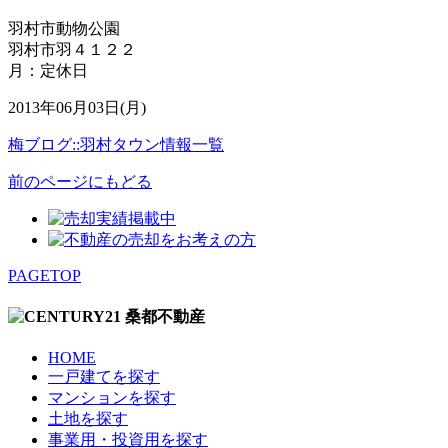
羽村市動物公園
羽村市羽４１２２
月：定休日
2013年06月03日(月)
梅ブログ::羽村タウン情報一覧
前のページにもどる
PAGETOP
HOME
一戸建てを探す
マンションを探す
土地を探す
事業用・投資用を探す