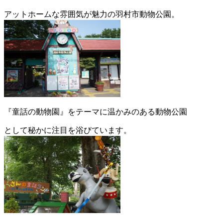
アットホームな雰囲気が魅力の羽村市動物公園。
『童話の動物園』をテーマに温かみのある動物公園
として秘かに注目を浴びています。