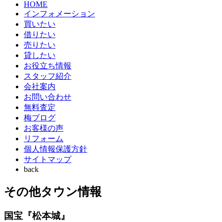
HOME
インフォメーション
買いたい
借りたい
売りたい
貸したい
お役立ち情報
スタッフ紹介
会社案内
お問い合わせ
無料査定
梅ブログ
お客様の声
リフォーム
個人情報保護方針
サイトマップ
back
その他タウン情報
国宝『松本城』