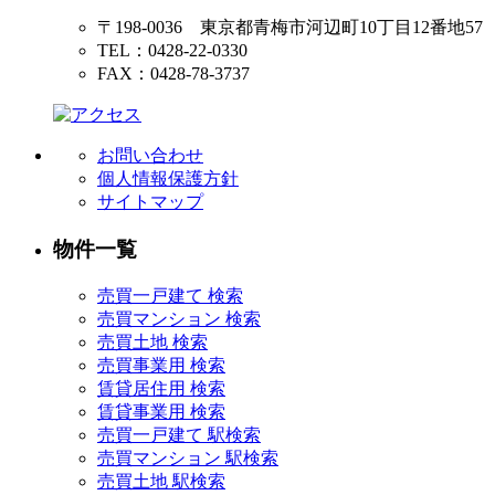
〒198-0036 東京都青梅市河辺町10丁目12番地57
TEL：0428-22-0330
FAX：0428-78-3737
お問い合わせ
個人情報保護方針
サイトマップ
物件一覧
売買一戸建て 検索
売買マンション 検索
売買土地 検索
売買事業用 検索
賃貸居住用 検索
賃貸事業用 検索
売買一戸建て 駅検索
売買マンション 駅検索
売買土地 駅検索