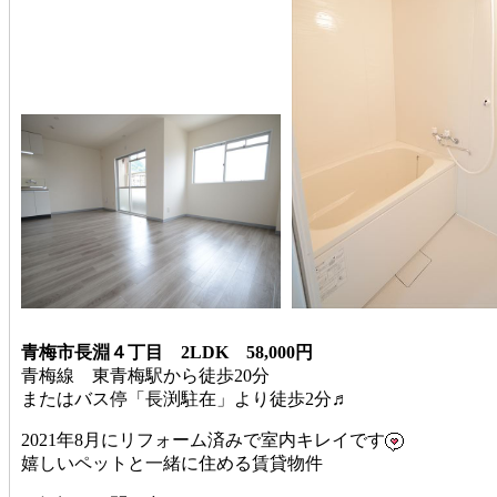
青梅市長淵４丁目 2LDK 58,000円
青梅線 東青梅駅から徒歩20分
またはバス停「長渕駐在」より徒歩2分♬
2021年8月にリフォーム済みで室内キレイです
嬉しいペットと一緒に住める賃貸物件