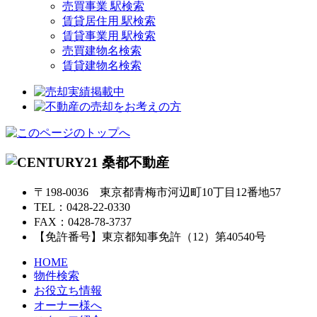
売買事業 駅検索
賃貸居住用 駅検索
賃貸事業用 駅検索
売買建物名検索
賃貸建物名検索
〒198-0036 東京都青梅市河辺町10丁目12番地57
TEL：0428-22-0330
FAX：0428-78-3737
【免許番号】東京都知事免許（12）第40540号
HOME
物件検索
お役立ち情報
オーナー様へ