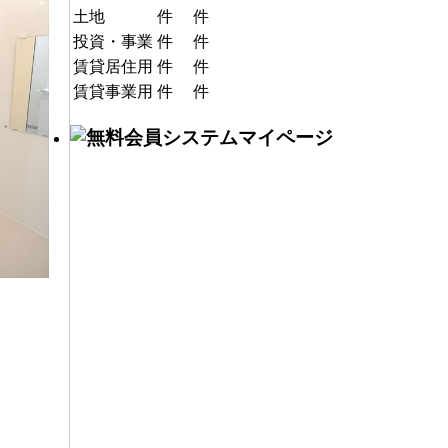
土地
件
件
投資・事業
件
件
賃貸居住用
件
件
賃貸事業用
件
件