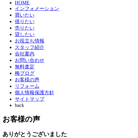
HOME
インフォメーション
買いたい
借りたい
売りたい
貸したい
お役立ち情報
スタッフ紹介
会社案内
お問い合わせ
無料査定
梅ブログ
お客様の声
リフォーム
個人情報保護方針
サイトマップ
back
お客様の声
ありがとうございました