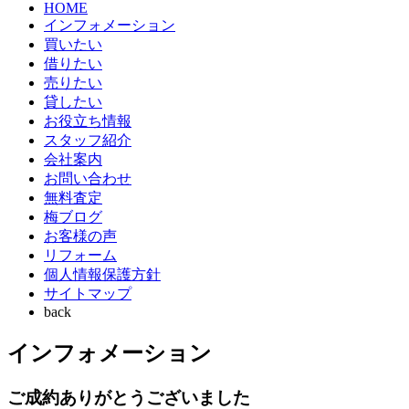
HOME
インフォメーション
買いたい
借りたい
売りたい
貸したい
お役立ち情報
スタッフ紹介
会社案内
お問い合わせ
無料査定
梅ブログ
お客様の声
リフォーム
個人情報保護方針
サイトマップ
back
インフォメーション
ご成約ありがとうございました