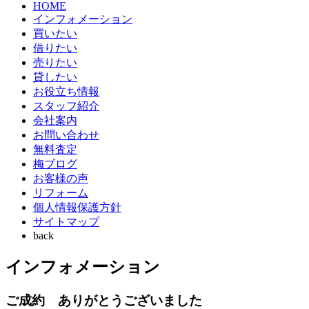
HOME
インフォメーション
買いたい
借りたい
売りたい
貸したい
お役立ち情報
スタッフ紹介
会社案内
お問い合わせ
無料査定
梅ブログ
お客様の声
リフォーム
個人情報保護方針
サイトマップ
back
インフォメーション
ご成約 ありがとうございました