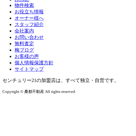
物件検索
お役立ち情報
オーナー様へ
スタッフ紹介
会社案内
お問い合わせ
無料査定
梅ブログ
お客様の声
個人情報保護方針
サイトマップ
センチュリー21の加盟店は、すべて独立・自営です。
Copyright © 桑都不動産 All rights reserved.