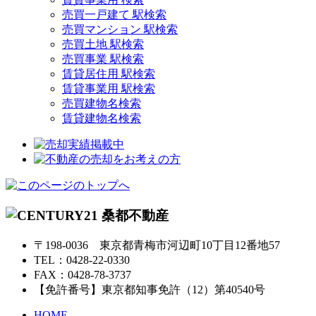
売買一戸建て 駅検索
売買マンション 駅検索
売買土地 駅検索
売買事業 駅検索
賃貸居住用 駅検索
賃貸事業用 駅検索
売買建物名検索
賃貸建物名検索
〒198-0036 東京都青梅市河辺町10丁目12番地57
TEL：0428-22-0330
FAX：0428-78-3737
【免許番号】東京都知事免許（12）第40540号
HOME