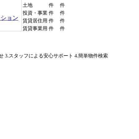
土地
件
件
投資・事業
件
件
ーション
賃貸居住用
件
件
賃貸事業用
件
件