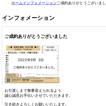
ホーム
インフォメーション
ご成約ありがとうございまし
インフォメーション
ご成約ありがとうございました
お引渡しまで無事迎えられるよう
誠心誠意お手伝いさせていただきます。
引き続きよろしくお願いいたします。