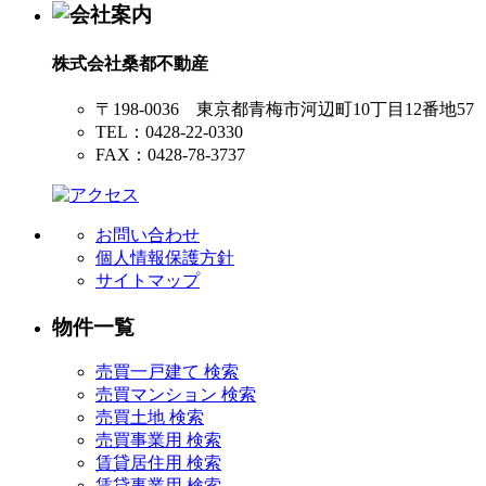
株式会社桑都不動産
〒198-0036 東京都青梅市河辺町10丁目12番地57
TEL：0428-22-0330
FAX：0428-78-3737
お問い合わせ
個人情報保護方針
サイトマップ
物件一覧
売買一戸建て 検索
売買マンション 検索
売買土地 検索
売買事業用 検索
賃貸居住用 検索
賃貸事業用 検索