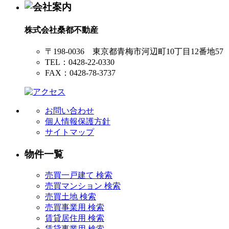
株式会社桑都不動産
〒198-0036 東京都青梅市河辺町10丁目12番地57
TEL：0428-22-0330
FAX：0428-78-3737
お問い合わせ
個人情報保護方針
サイトマップ
物件一覧
売買一戸建て 検索
売買マンション 検索
売買土地 検索
売買事業用 検索
賃貸居住用 検索
賃貸事業用 検索