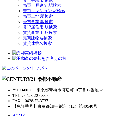
売買一戸建て 駅検索
売買マンション 駅検索
売買土地 駅検索
売買事業 駅検索
賃貸居住用 駅検索
賃貸事業用 駅検索
売買建物名検索
賃貸建物名検索
〒198-0036 東京都青梅市河辺町10丁目12番地57
TEL：0428-22-0330
FAX：0428-78-3737
【免許番号】東京都知事免許（12）第40540号
HOME