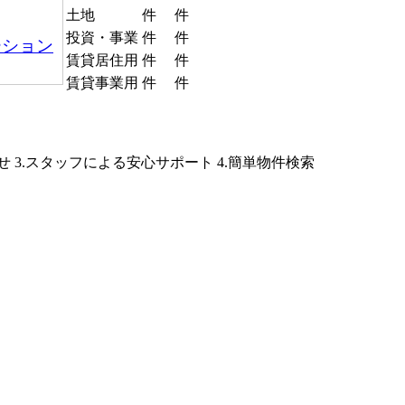
土地
件
件
投資・事業
件
件
ーション
賃貸居住用
件
件
賃貸事業用
件
件