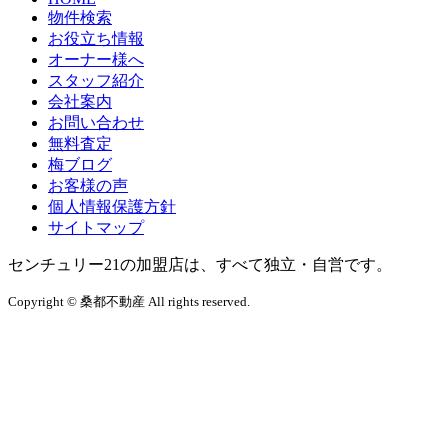
物件検索
お役立ち情報
オーナー様へ
スタッフ紹介
会社案内
お問い合わせ
無料査定
梅ブログ
お客様の声
個人情報保護方針
サイトマップ
センチュリー21の加盟店は、すべて独立・自営です。
Copyright © 桑都不動産 All rights reserved.