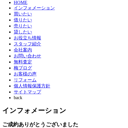
HOME
インフォメーション
買いたい
借りたい
売りたい
貸したい
お役立ち情報
スタッフ紹介
会社案内
お問い合わせ
無料査定
梅ブログ
お客様の声
リフォーム
個人情報保護方針
サイトマップ
back
インフォメーション
ご成約ありがとうございました