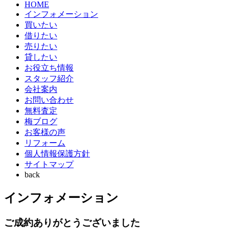
HOME
インフォメーション
買いたい
借りたい
売りたい
貸したい
お役立ち情報
スタッフ紹介
会社案内
お問い合わせ
無料査定
梅ブログ
お客様の声
リフォーム
個人情報保護方針
サイトマップ
back
インフォメーション
ご成約ありがとうございました