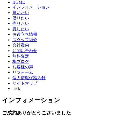
HOME
インフォメーション
買いたい
借りたい
売りたい
貸したい
お役立ち情報
スタッフ紹介
会社案内
お問い合わせ
無料査定
梅ブログ
お客様の声
リフォーム
個人情報保護方針
サイトマップ
back
インフォメーション
ご成約ありがとうございました