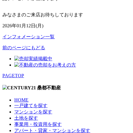
みなさまのご来店お待ちしております
2026年01月12日(月)
インフォメーション一覧
前のページにもどる
PAGETOP
HOME
一戸建てを探す
マンションを探す
土地を探す
事業用・投資用を探す
アパート・貸家・マンションを探す