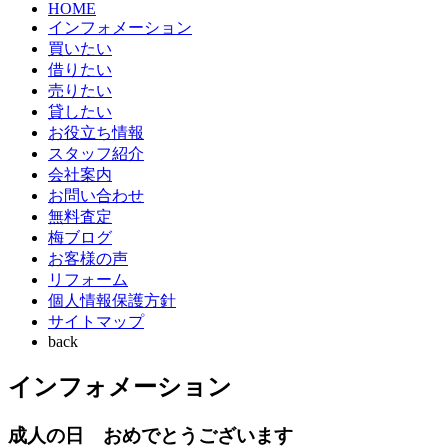
HOME
インフォメーション
買いたい
借りたい
売りたい
貸したい
お役立ち情報
スタッフ紹介
会社案内
お問い合わせ
無料査定
梅ブログ
お客様の声
リフォーム
個人情報保護方針
サイトマップ
back
インフォメーション
成人の日 おめでとうございます