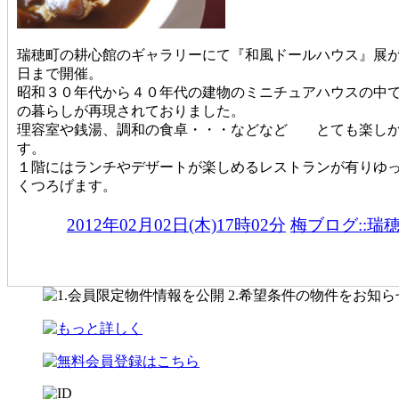
瑞穂町の耕心館のギャラリーにて『和風ドールハウス』展
日まで開催。
昭和３０年代から４０年代の建物のミニチュアハウスの中
の暮らしが再現されておりました。
理容室や銭湯、調和の食卓・・・などなど とても楽し
す。
１階にはランチやデザートが楽しめるレストランが有りゆ
くつろげます。
2012年02月02日(木)17時02分
梅ブログ::瑞