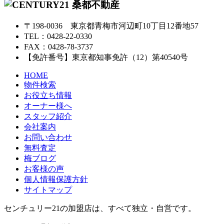
〒198-0036 東京都青梅市河辺町10丁目12番地57
TEL：0428-22-0330
FAX：0428-78-3737
【免許番号】東京都知事免許（12）第40540号
HOME
物件検索
お役立ち情報
オーナー様へ
スタッフ紹介
会社案内
お問い合わせ
無料査定
梅ブログ
お客様の声
個人情報保護方針
サイトマップ
センチュリー21の加盟店は、すべて独立・自営です。