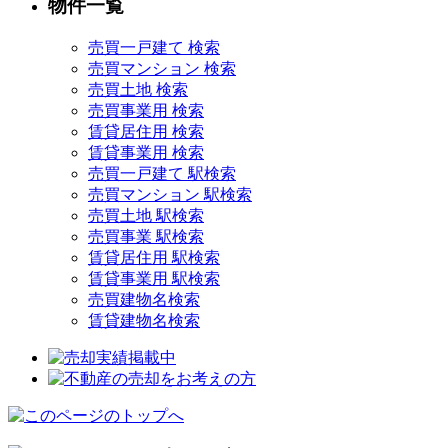
物件一覧
売買一戸建て 検索
売買マンション 検索
売買土地 検索
売買事業用 検索
賃貸居住用 検索
賃貸事業用 検索
売買一戸建て 駅検索
売買マンション 駅検索
売買土地 駅検索
売買事業 駅検索
賃貸居住用 駅検索
賃貸事業用 駅検索
売買建物名検索
賃貸建物名検索