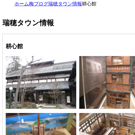
ホーム
梅ブログ
瑞穂タウン情報
耕心館
瑞穂タウン情報
耕心館