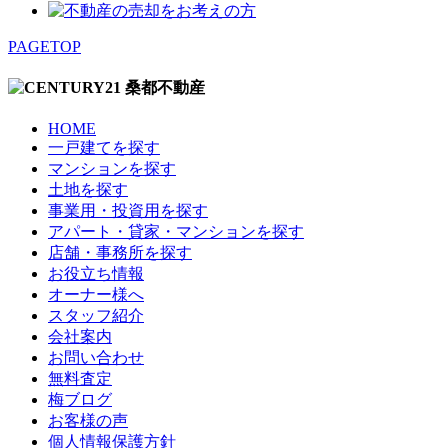
PAGETOP
HOME
一戸建てを探す
マンションを探す
土地を探す
事業用・投資用を探す
アパート・貸家・マンションを探す
店舗・事務所を探す
お役立ち情報
オーナー様へ
スタッフ紹介
会社案内
お問い合わせ
無料査定
梅ブログ
お客様の声
個人情報保護方針