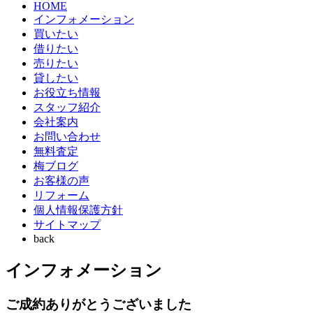
HOME
インフォメーション
買いたい
借りたい
売りたい
貸したい
お役立ち情報
スタッフ紹介
会社案内
お問い合わせ
無料査定
梅ブログ
お客様の声
リフォーム
個人情報保護方針
サイトマップ
back
インフォメーション
ご成約ありがとうございました