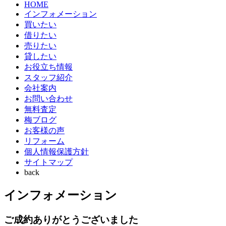
HOME
インフォメーション
買いたい
借りたい
売りたい
貸したい
お役立ち情報
スタッフ紹介
会社案内
お問い合わせ
無料査定
梅ブログ
お客様の声
リフォーム
個人情報保護方針
サイトマップ
back
インフォメーション
ご成約ありがとうございました