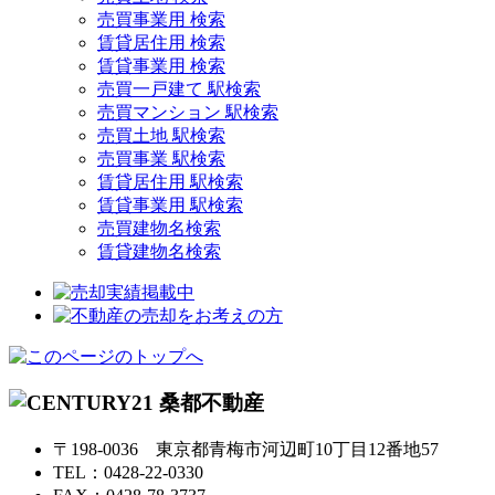
売買事業用 検索
賃貸居住用 検索
賃貸事業用 検索
売買一戸建て 駅検索
売買マンション 駅検索
売買土地 駅検索
売買事業 駅検索
賃貸居住用 駅検索
賃貸事業用 駅検索
売買建物名検索
賃貸建物名検索
〒198-0036 東京都青梅市河辺町10丁目12番地57
TEL：0428-22-0330