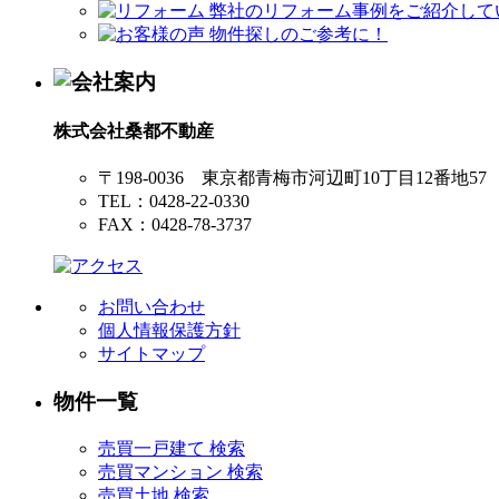
株式会社桑都不動産
〒198-0036 東京都青梅市河辺町10丁目12番地57
TEL：0428-22-0330
FAX：0428-78-3737
お問い合わせ
個人情報保護方針
サイトマップ
物件一覧
売買一戸建て 検索
売買マンション 検索
売買土地 検索