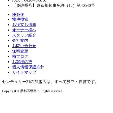
FAX：0428-78-3737
【免許番号】東京都知事免許（12）第40540号
HOME
物件検索
お役立ち情報
オーナー様へ
スタッフ紹介
会社案内
お問い合わせ
無料査定
梅ブログ
お客様の声
個人情報保護方針
サイトマップ
センチュリー21の加盟店は、すべて独立・自営です。
Copyright © 桑都不動産 All rights reserved.