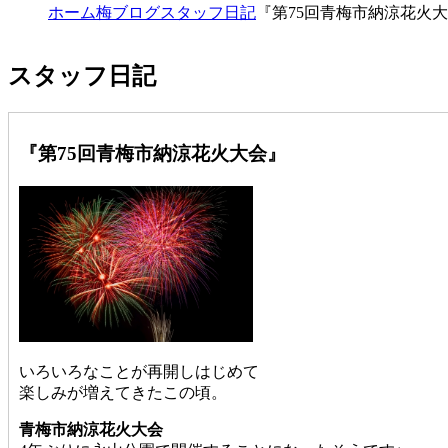
ホーム
梅ブログ
スタッフ日記
『第75回青梅市納涼花火
スタッフ日記
『第75回青梅市納涼花火大会』
いろいろなことが再開しはじめて
楽しみが増えてきたこの頃。
青梅市納涼花火大会