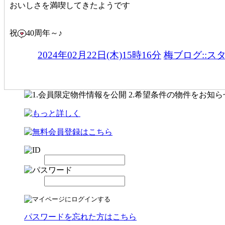
おいしさを満喫してきたようです
祝
40周年～♪
2024年02月22日(木)15時16分
梅ブログ::ス
パスワードを忘れた方はこちら