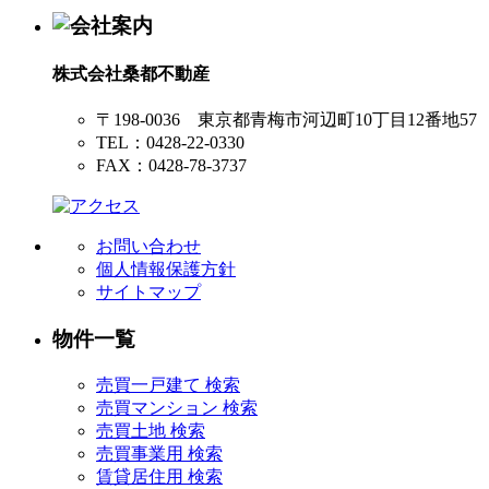
株式会社桑都不動産
〒198-0036 東京都青梅市河辺町10丁目12番地57
TEL：0428-22-0330
FAX：0428-78-3737
お問い合わせ
個人情報保護方針
サイトマップ
物件一覧
売買一戸建て 検索
売買マンション 検索
売買土地 検索
売買事業用 検索
賃貸居住用 検索