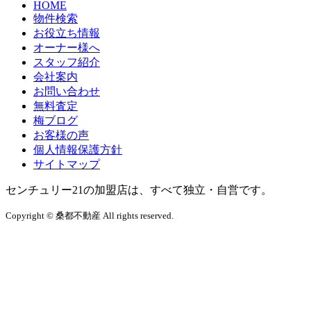
HOME
物件検索
お役立ち情報
オーナー様へ
スタッフ紹介
会社案内
お問い合わせ
無料査定
梅ブログ
お客様の声
個人情報保護方針
サイトマップ
センチュリー21の加盟店は、すべて独立・自営です。
Copyright © 桑都不動産 All rights reserved.