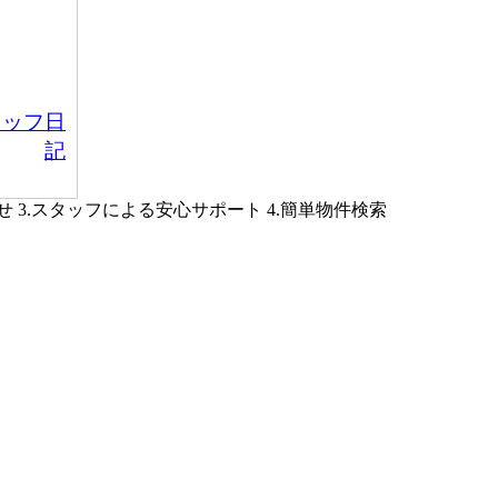
タッフ日
記