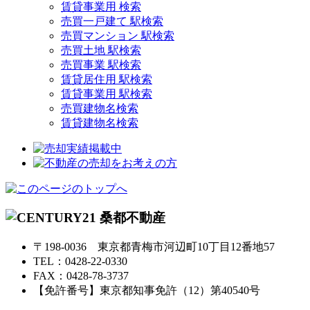
賃貸事業用 検索
売買一戸建て 駅検索
売買マンション 駅検索
売買土地 駅検索
売買事業 駅検索
賃貸居住用 駅検索
賃貸事業用 駅検索
売買建物名検索
賃貸建物名検索
〒198-0036 東京都青梅市河辺町10丁目12番地57
TEL：0428-22-0330
FAX：0428-78-3737
【免許番号】東京都知事免許（12）第40540号