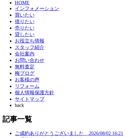
HOME
インフォメーション
買いたい
借りたい
売りたい
貸したい
お役立ち情報
スタッフ紹介
会社案内
お問い合わせ
無料査定
梅ブログ
お客様の声
リフォーム
個人情報保護方針
サイトマップ
back
記事一覧
ご成約ありがとうございました
2026/08/02 16:21