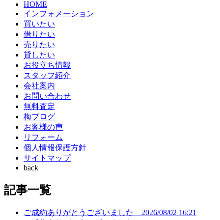
HOME
インフォメーション
買いたい
借りたい
売りたい
貸したい
お役立ち情報
スタッフ紹介
会社案内
お問い合わせ
無料査定
梅ブログ
お客様の声
リフォーム
個人情報保護方針
サイトマップ
back
記事一覧
ご成約ありがとうございました
2026/08/02 16:21