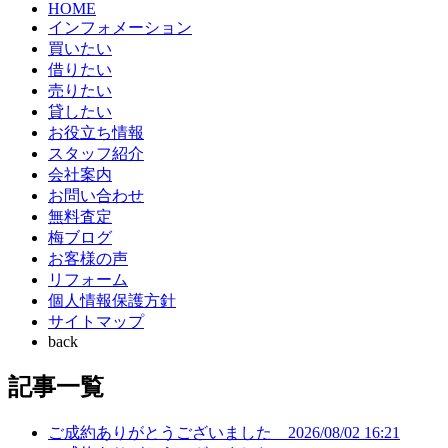
HOME
インフォメーション
買いたい
借りたい
売りたい
貸したい
お役立ち情報
スタッフ紹介
会社案内
お問い合わせ
無料査定
梅ブログ
お客様の声
リフォーム
個人情報保護方針
サイトマップ
back
記事一覧
ご成約ありがとうございました
2026/08/02 16:21