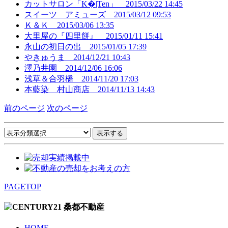
カットサロン「K�|Ten」
2015/03/22 14:45
スイーツ アミューズ
2015/03/12 09:53
Ｋ＆Ｋ
2015/03/06 13:35
大里屋の『四里餅』
2015/01/11 15:41
永山の初日の出
2015/01/05 17:39
やきゅうま
2014/12/21 10:43
澤乃井園
2014/12/06 16:06
浅草＆合羽橋
2014/11/20 17:03
本藍染 村山商店
2014/11/13 14:43
前のページ
次のページ
PAGETOP
HOME