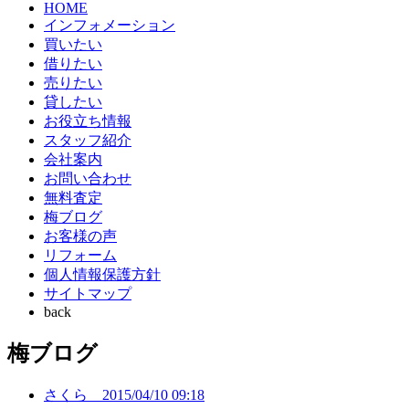
HOME
インフォメーション
買いたい
借りたい
売りたい
貸したい
お役立ち情報
スタッフ紹介
会社案内
お問い合わせ
無料査定
梅ブログ
お客様の声
リフォーム
個人情報保護方針
サイトマップ
back
梅ブログ
さくら
2015/04/10 09:18