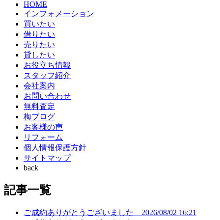
HOME
インフォメーション
買いたい
借りたい
売りたい
貸したい
お役立ち情報
スタッフ紹介
会社案内
お問い合わせ
無料査定
梅ブログ
お客様の声
リフォーム
個人情報保護方針
サイトマップ
back
記事一覧
ご成約ありがとうございました
2026/08/02 16:21