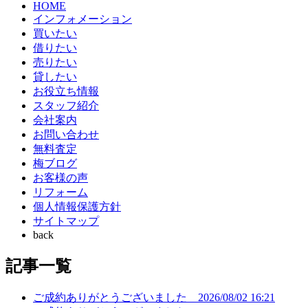
HOME
インフォメーション
買いたい
借りたい
売りたい
貸したい
お役立ち情報
スタッフ紹介
会社案内
お問い合わせ
無料査定
梅ブログ
お客様の声
リフォーム
個人情報保護方針
サイトマップ
back
記事一覧
ご成約ありがとうございました
2026/08/02 16:21