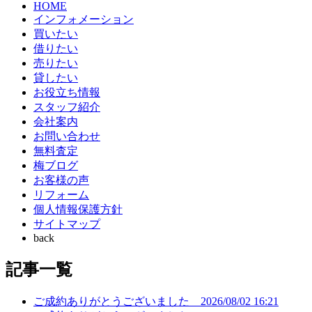
HOME
インフォメーション
買いたい
借りたい
売りたい
貸したい
お役立ち情報
スタッフ紹介
会社案内
お問い合わせ
無料査定
梅ブログ
お客様の声
リフォーム
個人情報保護方針
サイトマップ
back
記事一覧
ご成約ありがとうございました
2026/08/02 16:21