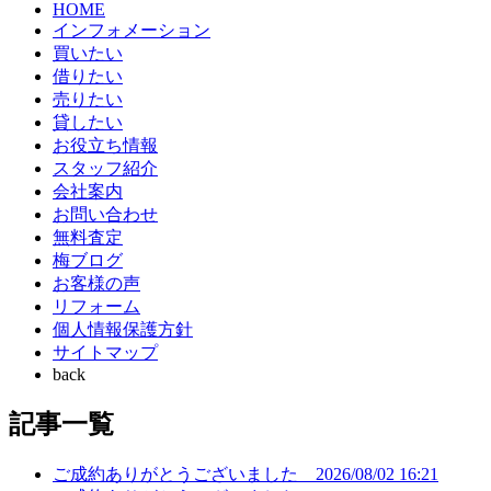
HOME
インフォメーション
買いたい
借りたい
売りたい
貸したい
お役立ち情報
スタッフ紹介
会社案内
お問い合わせ
無料査定
梅ブログ
お客様の声
リフォーム
個人情報保護方針
サイトマップ
back
記事一覧
ご成約ありがとうございました
2026/08/02 16:21