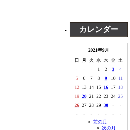
カレンダー
2021年9月
日
月
火
水
木
金
土
-
-
-
1
2
3
4
5
6
7
8
9
10
11
12
13
14
15
16
17
18
19
20
21
22
23
24
25
26
27
28
29
30
-
-
-
-
-
-
-
-
-
前の月
次の月