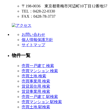
〒198-0036 東京都青梅市河辺町10丁目12番地57
TEL：0428-22-0330
FAX：0428-78-3737
お問い合わせ
個人情報保護方針
サイトマップ
物件一覧
売買一戸建て 検索
売買マンション 検索
売買土地 検索
売買事業用 検索
賃貸居住用 検索
賃貸事業用 検索
売買一戸建て 駅検索
売買マンション 駅検索
売買土地 駅検索