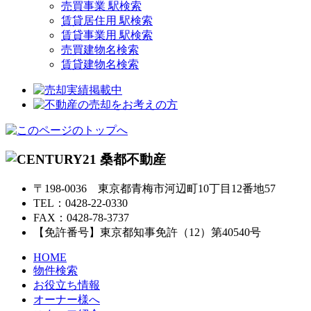
売買事業 駅検索
賃貸居住用 駅検索
賃貸事業用 駅検索
売買建物名検索
賃貸建物名検索
〒198-0036 東京都青梅市河辺町10丁目12番地57
TEL：0428-22-0330
FAX：0428-78-3737
【免許番号】東京都知事免許（12）第40540号
HOME
物件検索
お役立ち情報
オーナー様へ