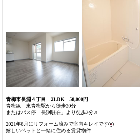
青梅市長淵４丁目 2LDK 58,000円
青梅線 東青梅駅から徒歩20分
またはバス停「長渕駐在」より徒歩2分♬
2021年8月にリフォーム済みで室内キレイです
嬉しいペットと一緒に住める賃貸物件