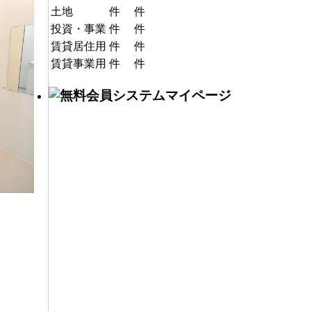
土地
件
件
投資・事業
件
件
賃貸居住用
件
件
賃貸事業用
件
件